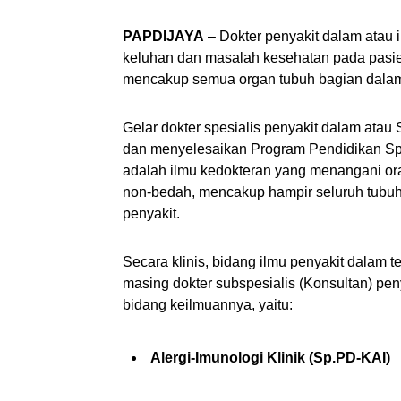
PAPDIJAYA
– Dokter penyakit dalam atau 
keluhan dan masalah kesehatan pada pasi
mencakup semua organ tubuh bagian dala
Gelar dokter spesialis penyakit dalam at
dan menyelesaikan Program Pendidikan Spes
adalah ilmu kedokteran yang menangani ora
non-bedah, mencakup hampir seluruh tubuh
penyakit.
Secara klinis, bidang ilmu penyakit dalam 
masing dokter subspesialis (Konsultan) pe
bidang keilmuannya, yaitu:
Alergi-Imunologi Klinik (Sp.PD-KAI)