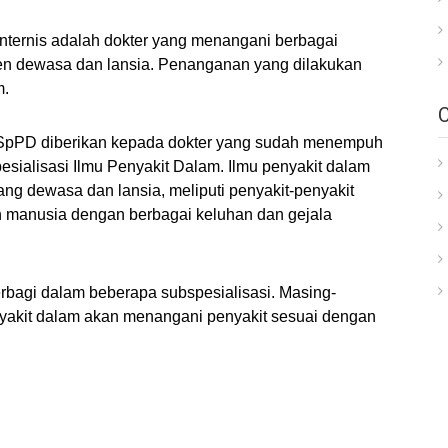
internis adalah dokter yang menangani berbagai
en dewasa dan lansia. Penanganan yang dilakukan
m.
au SpPD diberikan kepada dokter yang sudah menempuh
ialisasi Ilmu Penyakit Dalam. Ilmu penyakit dalam
ng dewasa dan lansia, meliputi penyakit-penyakit
 manusia dengan berbagai keluhan dan gejala
terbagi dalam beberapa subspesialisasi. Masing-
nyakit dalam akan menangani penyakit sesuai dengan