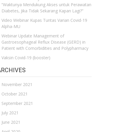
“Waktunya Mendukung Akses untuk Perawatan
Diabetes, Jika Tidak Sekarang Kapan Lagi?”
Video Webinar Kupas Tuntas Varian Covid-19
Alpha-MU
Webinar Update Management of
Gastroesophageal Reflux Disease (GERD) in
Patient with Comorbidities and Polypharmacy
Vaksin Covid-19 (booster)
ARCHIVES
November 2021
October 2021
September 2021
July 2021
June 2021
April 2020