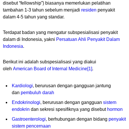
disebut “fellowship”) biasanya memerlukan pelatihan
tambahan 1-3 tahun sebelum menjadi
residen
penyakit
dalam 4-5 tahun yang standar.
Terdapat badan yang mengatur subspesialisasi penyakit
dalam di Indonesia, yakni
Persatuan Ahli Penyakit Dalam
Indonesia
.
Berikut ini adalah subspesialisasi yang diakui
oleh
American Board of Internal Medicine
[1]
.
Kardiologi
, berurusan dengan gangguan jantung
dan
pembuluh darah
Endokrinologi
, berurusan dengan gangguan
sistem
endokrin
dan sekresi spesifiknya yang disebut
hormon
Gastroenterologi
, berhubungan dengan bidang
penyakit
sistem pencernaan