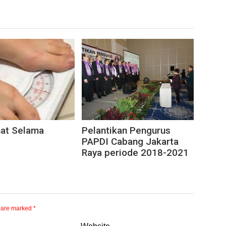
hat Selama
Pelantikan Pengurus
PAPDI Cabang Jakarta
Raya periode 2018-2021
s are marked
*