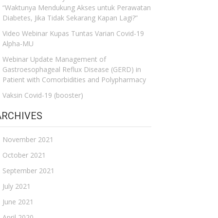
“Waktunya Mendukung Akses untuk Perawatan
Diabetes, Jika Tidak Sekarang Kapan Lagi?”
Video Webinar Kupas Tuntas Varian Covid-19
Alpha-MU
Webinar Update Management of
Gastroesophageal Reflux Disease (GERD) in
Patient with Comorbidities and Polypharmacy
Vaksin Covid-19 (booster)
ARCHIVES
November 2021
October 2021
September 2021
July 2021
June 2021
April 2020