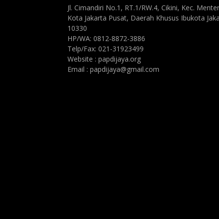
Jl. Cimandiri No.1, RT.1/RW.4, Cikini, Kec. Mente
Kota Jakarta Pusat, Daerah Khusus Ibukota Jaka
10330
HP/WA: 0812-8872-3886
Telp/Fax: 021-31923499
Website : papdijaya.org
Email : papdijaya@gmail.com