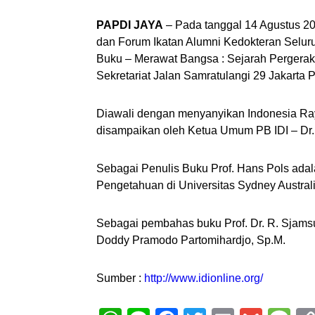
PAPDI JAYA
– Pada tanggal 14 Agustus 20
dan Forum Ikatan Alumni Kedokteran Selur
Buku – Merawat Bangsa : Sejarah Pergerak
Sekretariat Jalan Samratulangi 29 Jakarta P
Diawali dengan menyanyikan Indonesia Ra
disampaikan oleh Ketua Umum PB IDI – Dr
Sebagai Penulis Buku Prof. Hans Pols adal
Pengetahuan di Universitas Sydney Australi
Sebagai pembahas buku Prof. Dr. R. Sjamsu
Doddy Pramodo Partomihardjo, Sp.M.
Sumber :
http://www.idionline.org/