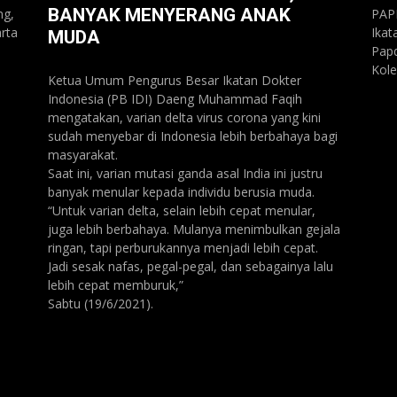
BANYAK MENYERANG ANAK
ng,
PAP
rta
Ikat
MUDA
Papd
Kole
Ketua Umum Pengurus Besar Ikatan Dokter
Indonesia (PB IDI) Daeng Muhammad Faqih
mengatakan, varian delta virus corona yang kini
sudah menyebar di Indonesia lebih berbahaya bagi
masyarakat.
Saat ini, varian mutasi ganda asal India ini justru
banyak menular kepada individu berusia muda.
“Untuk varian delta, selain lebih cepat menular,
juga lebih berbahaya. Mulanya menimbulkan gejala
ringan, tapi perburukannya menjadi lebih cepat.
Jadi sesak nafas, pegal-pegal, dan sebagainya lalu
lebih cepat memburuk,”
Sabtu (19/6/2021).