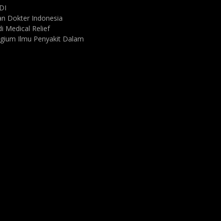
DI
an Dokter Indonesia
i Medical Relief
gium Ilmu Penyakit Dalam