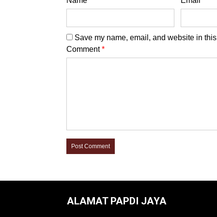
Name
*
Email
*
Save my name, email, and website in this 
Comment
*
ALAMAT PAPDI JAYA