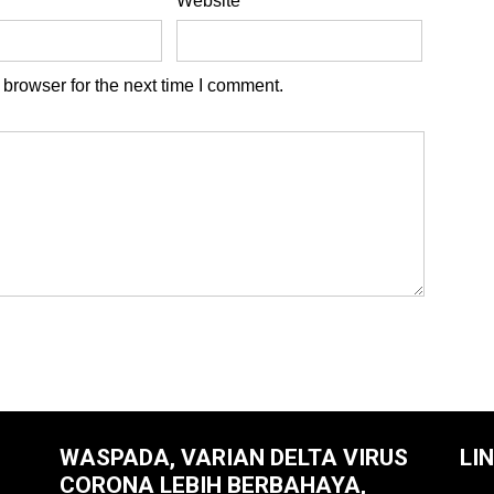
Website
browser for the next time I comment.
WASPADA, VARIAN DELTA VIRUS
LI
CORONA LEBIH BERBAHAYA,