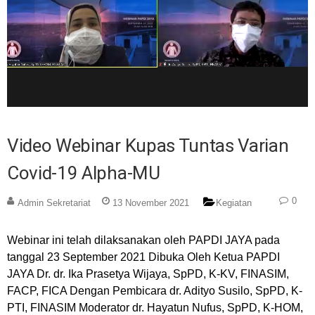
Video Webinar Kupas Tuntas Varian
Covid-19 Alpha-MU
0
Admin Sekretariat
13 November 2021
Kegiatan
Webinar ini telah dilaksanakan oleh PAPDI JAYA pada
tanggal 23 September 2021 Dibuka Oleh Ketua PAPDI
JAYA Dr. dr. Ika Prasetya Wijaya, SpPD, K-KV, FINASIM,
FACP, FICA Dengan Pembicara dr. Adityo Susilo, SpPD, K-
PTI, FINASIM Moderator dr. Hayatun Nufus, SpPD, K-HOM,