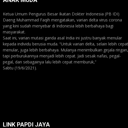
ANAK MUDA
Ketua Umum Pengurus Besar Ikatan Dokter Indonesia (PB IDI)
Daeng Muhammad Faqih mengatakan, varian delta virus corona
yang kini sudah menyebar di Indonesia lebih berbahaya bagi
masyarakat.
Saat ini, varian mutasi ganda asal India ini justru banyak menular
kepada individu berusia muda. “Untuk varian delta, selain lebih cepa
menular, juga lebih berbahaya. Mulanya menimbulkan gejala ringan
tapi perburukannya menjadi lebih cepat. Jadi sesak nafas, pegal-
pegal, dan sebagainya lalu lebih cepat memburuk,”
Sabtu (19/6/2021).
LINK PAPDI JAYA