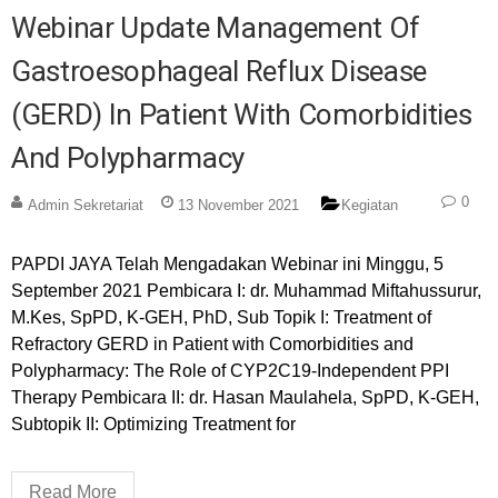
Webinar Update Management Of
Gastroesophageal Reflux Disease
(GERD) In Patient With Comorbidities
And Polypharmacy
0
Admin Sekretariat
13 November 2021
Kegiatan
PAPDI JAYA Telah Mengadakan Webinar ini Minggu, 5
September 2021 Pembicara I: dr. Muhammad Miftahussurur,
M.Kes, SpPD, K-GEH, PhD, Sub Topik I: Treatment of
Refractory GERD in Patient with Comorbidities and
Polypharmacy: The Role of CYP2C19-Independent PPI
Therapy Pembicara II: dr. Hasan Maulahela, SpPD, K-GEH,
Subtopik II: Optimizing Treatment for
Read More