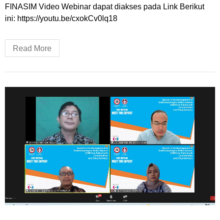
FINASIM Video Webinar dapat diakses pada Link Berikut
ini: https://youtu.be/cxokCv0lq18
Read More