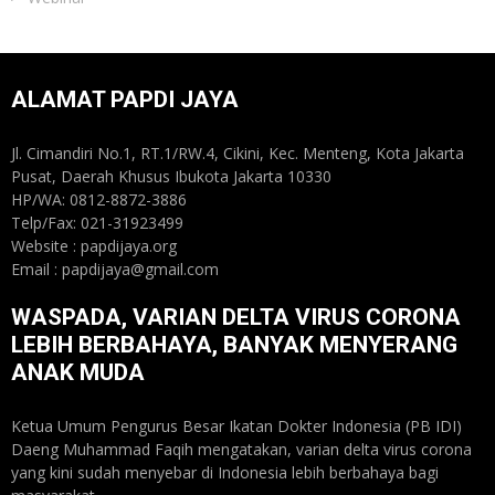
ALAMAT PAPDI JAYA
Jl. Cimandiri No.1, RT.1/RW.4, Cikini, Kec. Menteng, Kota Jakarta
Pusat, Daerah Khusus Ibukota Jakarta 10330
HP/WA: 0812-8872-3886
Telp/Fax: 021-31923499
Website : papdijaya.org
Email : papdijaya@gmail.com
WASPADA, VARIAN DELTA VIRUS CORONA
LEBIH BERBAHAYA, BANYAK MENYERANG
ANAK MUDA
Ketua Umum Pengurus Besar Ikatan Dokter Indonesia (PB IDI)
Daeng Muhammad Faqih mengatakan, varian delta virus corona
yang kini sudah menyebar di Indonesia lebih berbahaya bagi