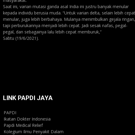
masyarakat.
Saat ini, varian mutasi ganda asal India ini justru banyak menular
kepada individu berusia muda. “Untuk varian delta, selain lebih cepa
menular, juga lebih berbahaya. Mulanya menimbulkan gejala ringan
tapi perburukannya menjadi lebih cepat. Jadi sesak nafas, pegal-
pegal, dan sebagainya lalu lebih cepat memburuk,”
Sabtu (19/6/2021).
LINK PAPDI JAYA
PAPDI
Ikatan Dokter Indonesia
Papdi Medical Relief
Kolegium Ilmu Penyakit Dalam