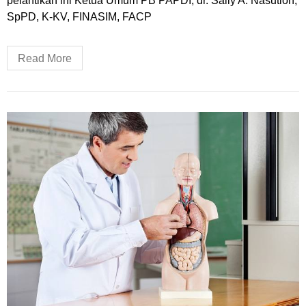
pelantikan ini Ketua Umum PB PAPDI, dr. Sally A. Nasution,
SpPD, K-KV, FINASIM, FACP
Read More