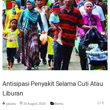
Antisipasi Penyakit Selama Cuti Atau
Liburan
0
jakarta
24 August 2019
Berita