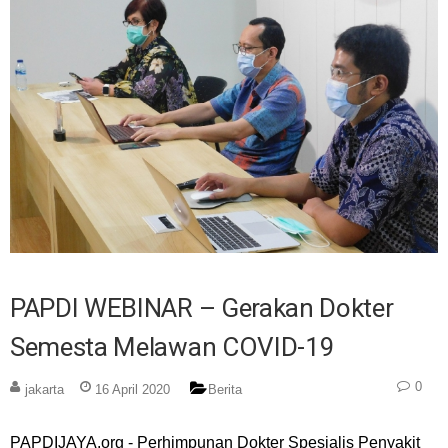
PAPDI WEBINAR – Gerakan Dokter
Semesta Melawan COVID-19
0
jakarta
16 April 2020
Berita
PAPDIJAYA.org - Perhimpunan Dokter Spesialis Penyakit