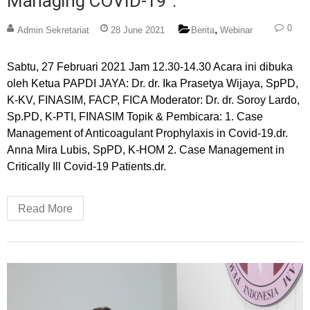
Managing COVID-19”.
0
,
Admin Sekretariat
28 June 2021
Berita
Webinar
Sabtu, 27 Februari 2021 Jam 12.30-14.30 Acara ini dibuka
oleh Ketua PAPDI JAYA: Dr. dr. Ika Prasetya Wijaya, SpPD,
K-KV, FINASIM, FACP, FICA Moderator: Dr. dr. Soroy Lardo,
Sp.PD, K-PTI, FINASIM Topik & Pembicara: 1. Case
Management of Anticoagulant Prophylaxis in Covid-19.dr.
Anna Mira Lubis, SpPD, K-HOM 2. Case Management in
Critically Ill Covid-19 Patients.dr.
Read More