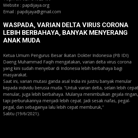
Website : papdijaya.org
Email : papdijaya@gmail.com
WASPADA, VARIAN DELTA VIRUS CORONA
LEBIH BERBAHAYA, BANYAK MENYERANG
ANAK MUDA
Ketua Umum Pengurus Besar Ikatan Dokter Indonesia (PB IDI)
Daeng Muhammad Faqih mengatakan, varian delta virus corona
yang kini sudah menyebar di Indonesia lebih berbahaya bagi
masyarakat.
Saat ini, varian mutasi ganda asal India ini justru banyak menular
kepada individu berusia muda. “Untuk varian delta, selain lebih cepa
menular, juga lebih berbahaya. Mulanya menimbulkan gejala ringan
tapi perburukannya menjadi lebih cepat. Jadi sesak nafas, pegal-
pegal, dan sebagainya lalu lebih cepat memburuk,”
Sabtu (19/6/2021).